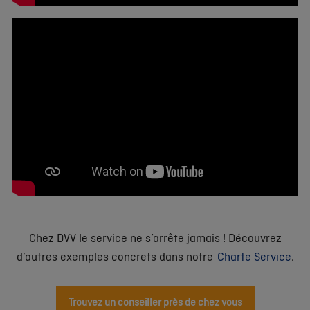
Chez DVV le service ne s’arrête jamais ! Découvrez
d’autres exemples concrets dans notre
Charte Service
.
Trouvez un conseiller près de chez vous