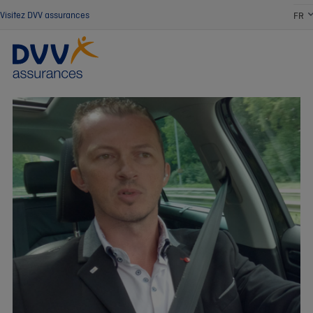
Visitez DVV assurances
FR