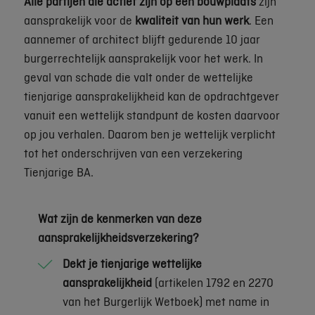
Alle partijen die actief zijn op een bouwplaats
zijn
aansprakelijk voor de
kwaliteit van hun werk
. Een
aannemer of architect blijft gedurende 10 jaar
burgerrechtelijk aansprakelijk voor het werk. In
geval van schade die valt onder de wettelijke
tienjarige aansprakelijkheid kan de opdrachtgever
vanuit een wettelijk standpunt de kosten daarvoor
op jou verhalen. Daarom ben je wettelijk verplicht
tot het onderschrijven van een verzekering
Tienjarige BA.
Wat zijn de kenmerken van deze
aansprakelijkheidsverzekering?
Dekt je tienjarige wettelijke
aansprakelijkheid
(artikelen 1792 en 2270
van het Burgerlijk Wetboek) met name in