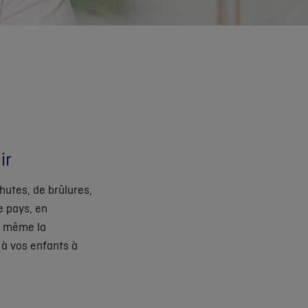
ir
chutes, de brûlures,
 pays, en
t même la
 à vos enfants à