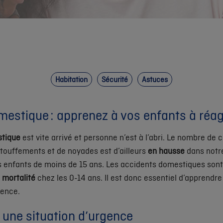
Habitation
Sécurité
Astuces
mestique : apprenez à vos enfants à réag
stique
est vite arrivé et personne n’est à l’abri. Le nombre de 
’étouffements et de noyades est d’ailleurs
en hausse
dans notre
es enfants de moins de 15 ans. Les accidents domestiques son
 mortalité
chez les 0-14 ans. Il est donc essentiel d’apprendre
gence.
 une situation d’urgence