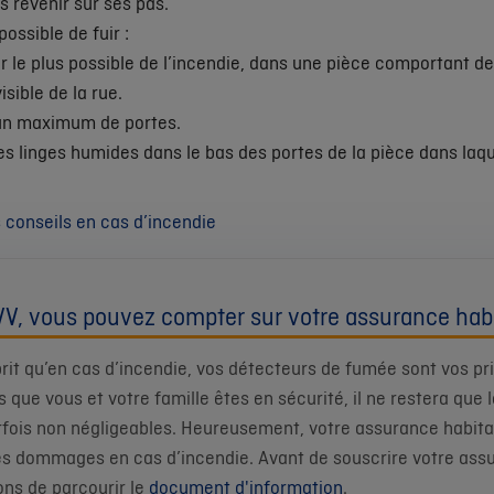
s revenir sur ses pas.
 possible de fuir :
er le plus possible de l’incendie, dans une pièce comportant d
isible de la rue.
un maximum de portes.
es linges humides dans le bas des portes de la pièce dans laque
 conseils en cas d’incendie
V, vous pouvez compter sur votre assurance habi
prit qu’en cas d’incendie, vos détecteurs de fumée sont vos pr
is que vous et votre famille êtes en sécurité, il ne restera que 
rfois non négligeables. Heureusement, votre assurance habit
es dommages en cas d’incendie. Avant de souscrire votre ass
ons de parcourir le
document d'information
.