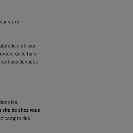
sur votre
abitude d’utiliser
lement de le faire
nstructions données
 dans les
us vite de chez vous
nez compte des