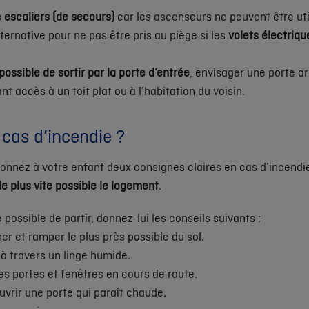
s
escaliers (de secours)
car les ascenseurs ne peuvent être uti
ternative pour ne pas être pris au piège si les
volets électriq
possible de sortir par la porte d’entrée
, envisager une porte ar
t accès à un toit plat ou à l’habitation du voisin.
 cas d’incendie ?
 donnez à votre enfant deux consignes claires en cas d’incendi
 le plus vite possible le logement
.
e possible de partir, donnez-lui les conseils suivants :
er et ramper le plus près possible du sol.
 à travers un linge humide.
es portes et fenêtres en cours de route.
uvrir une porte qui paraît chaude.