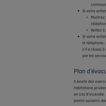
communiq
Si votre enfan
Montrez 
téléphone
Veillez à
Si votre enfan
le téléphone, 
s’il a réussi 
par les secou
Plan d’évacu
Il existe des exerc
habitations privées
en cas d’incendie.
points suivants da