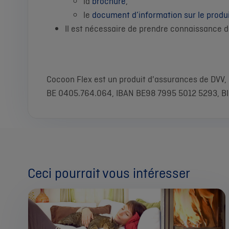
la
brochure
,
le
document d’information sur le produi
Il est nécessaire de prendre connaissance d
Cocoon Flex est un produit d'assurances de DVV,
BE 0405.764.064, IBAN BE98 7995 5012 5293, BI
Ceci pourrait vous intéresser