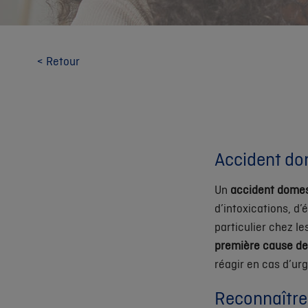
< Retour
Accident do
Un
accident dome
d’intoxications, d
particulier chez l
première cause de
réagir en cas d’ur
Reconnaître