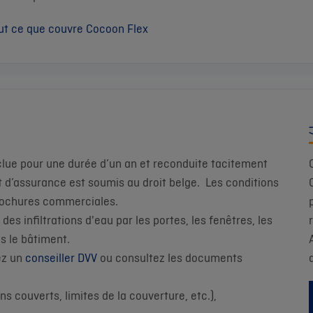
ut ce que couvre Cocoon Flex
clue pour une durée d’un an et reconduite tacitement
t d’assurance est soumis au droit belge. Les conditions
brochures commerciales.
s infiltrations d'eau par les portes, les fenêtres, les
ns le bâtiment.
ez un
conseiller DVV
ou consultez les documents
ns couverts, limites de la couverture, etc.),