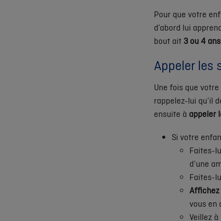
Pour que votre en
d’abord lui appren
bout ait
3 ou 4 ans
Appeler les 
Une fois que votre 
rappelez-lui qu’il
ensuite à
appeler 
Si votre enfa
Faites-lu
d’une am
Faites-l
Affichez
vous en 
Veillez 