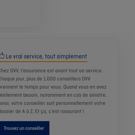
Le vrai service, tout simplement
Chez DVV, l’assurance est avant tout un service.
Chaque jour, plus de 1.000 conseillers DVV
prennent le temps pour vous. Quand vous en avez
réellement besoin, notamment en cas de sinistre.
Ainsi, votre conseiller suit personnellement votre
dossier de A à Z. Et ça, c’est rassurant !
Trouvez un conseiller