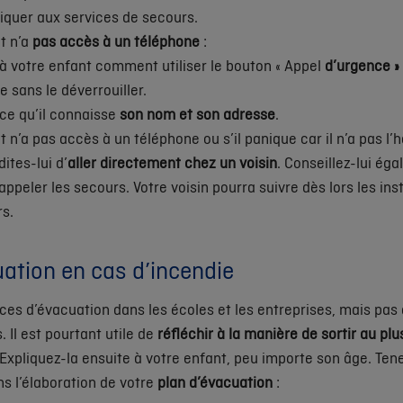
uer aux services de secours.
t n’a
pas accès à un téléphone
:
à votre enfant comment utiliser le bouton « Appel
d’urgence »
 sans le déverrouiller.
 ce qu’il connaisse
son nom et son adresse
.
t n’a pas accès à un téléphone ou s’il panique car il n’a pas l’h
dites-lui d’
aller directement chez un voisin
. Conseillez-lui éga
à appeler les secours. Votre voisin pourra suivre dès lors les i
rs.
ation en cas d’incendie
ices d’évacuation dans les écoles et les entreprises, mais pas
. Il est pourtant utile de
réfléchir à la manière de sortir au pl
 Expliquez-la ensuite à votre enfant, peu importe son âge. Te
ns l’élaboration de votre
plan d’évacuation
: