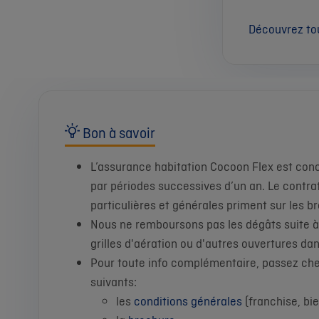
Découvrez to
Bon à savoir
L’assurance habitation Cocoon Flex est con
par périodes successives d’un an. Le contra
particulières et générales priment sur les 
Nous ne remboursons pas les dégâts suite à de
grilles d'aération ou d'autres ouvertures da
Pour toute info complémentaire, passez ch
suivants:
les
conditions générales
(franchise, bie