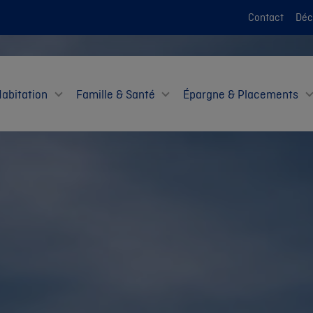
Contact
Décl
Habitation
Famille & Santé
Épargne & Placements