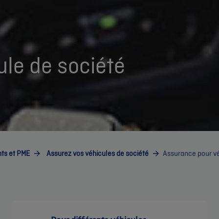
le de société
ts et PME
Assurez vos véhicules de société
Assurance pour vé