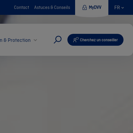
FR
Contact
Astuces & Conseils
MyDVV
n & Protection
Cherchez un conseiller