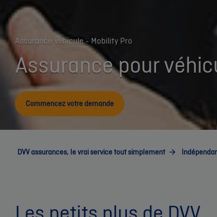
Assurance véhicule - Mobility Pro
Assurance pour véhicu
Commencez votre demande
DVV assurances, le vrai service tout simplement
Indépendan
Les petits plus de DVV