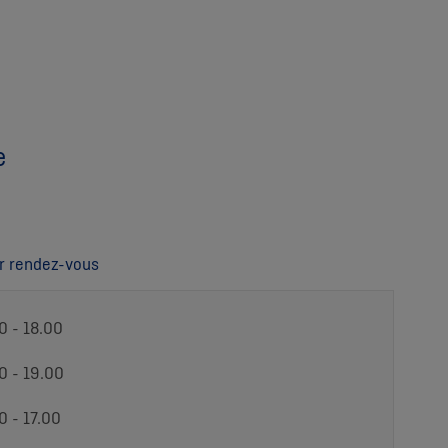
e
r rendez-vous
0 - 18.00
0 - 19.00
0 - 17.00