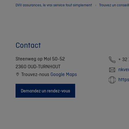
DVV assurances, le vrai service tout simplement
Trouvez un conseil
Contact
Steenweg op Mol 50-52
+ 32
2360 OUD-TURNHOUT
nkve
Trouvez-nous
Google Maps
http
Demandez un rendez-vous