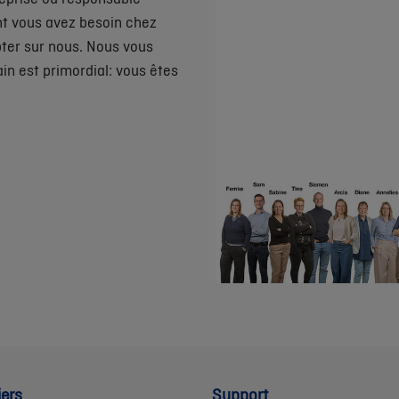
ont vous avez besoin chez
ter sur nous. Nous vous
n est primordial: vous êtes
iers
Support