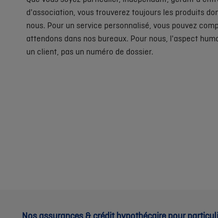
d'association, vous trouverez toujours les produits d
nous. Pour un service personnalisé, vous pouvez comp
attendons dans nos bureaux. Pour nous, l'aspect humai
un client, pas un numéro de dossier.
Nos assurances & crédit hypothécaire pour particul