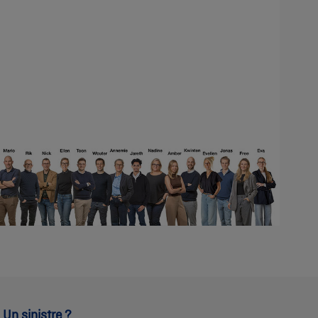
Un sinistre ?