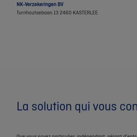
NK-Verzekeringen BV
Turnhoutsebaan 13 2460 KASTERLEE
La solution qui vous co
Que vous soyez particulier, indépendant, gérant d'ent