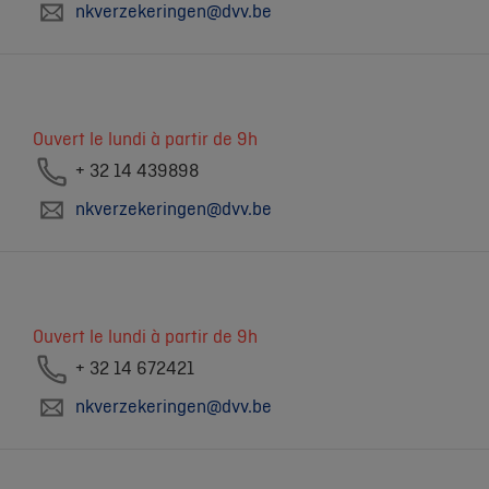
nkverzekeringen@dvv.be
Ouvert le lundi à partir de 9h
+ 32 14 439898
nkverzekeringen@dvv.be
Ouvert le lundi à partir de 9h
+ 32 14 672421
nkverzekeringen@dvv.be