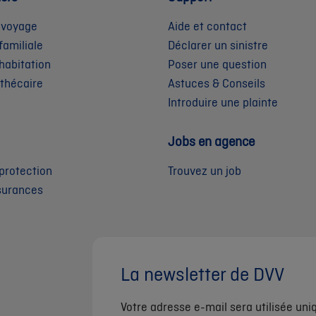
 voyage
Aide et contact
familiale
Déclarer un sinistre
habitation
Poser une question
othécaire
Astuces & Conseils
Introduire une plainte
Jobs en agence
protection
Trouvez un job
surances
La newsletter de DVV
Votre adresse e-mail sera utilisée un