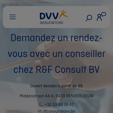
Demandez un rendez-
vous avec un conseiller
chez R&F Consult BV
Ouvert demain à partir de 9h
Middenstraat 44 A, 9470 DENDERLEEUW
+32 53 66 18 42
rfconsult@dvv.be