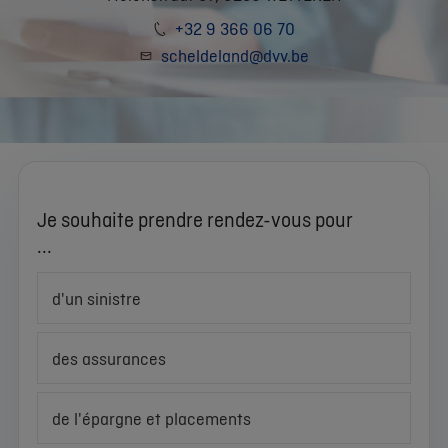
+32 9 366 06 70
scheldeland@dvv.be
Je souhaite prendre rendez-vous pour
...
d'un sinistre
des assurances
de l'épargne et placements