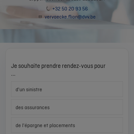
+32 50 20 93 56
vervaecke.flion@dvv.be
Je souhaite prendre rendez-vous pour
...
d'un sinistre
des assurances
de l'épargne et placements