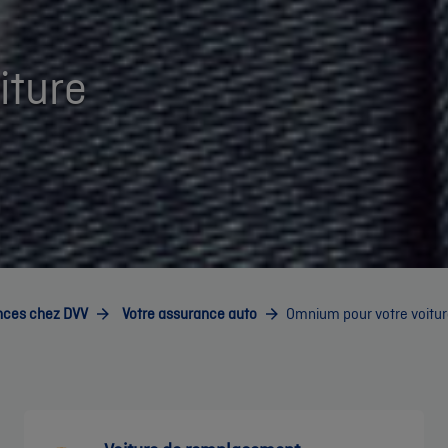
iture
nces chez DVV
Votre assurance auto
Omnium pour votre voitur