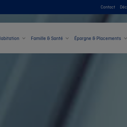
Contact
Décl
Habitation
Famille & Santé
Épargne & Placements