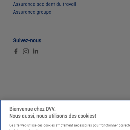
Assurance accident du travail
Assurance groupe
Suivez-nous
Bienvenue chez DVV.
Nous aussi, nous utilisons des cookies!
Ce site web utilise des cookies strictement nécessaires pour fonctionner correct