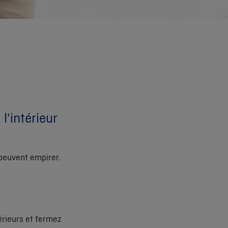
'intérieur
 peuvent empirer.
érieurs et fermez