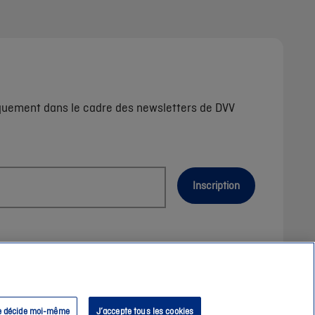
iquement dans le cadre des newsletters de DVV
Inscription
e décide moi-même
J’accepte tous les cookies