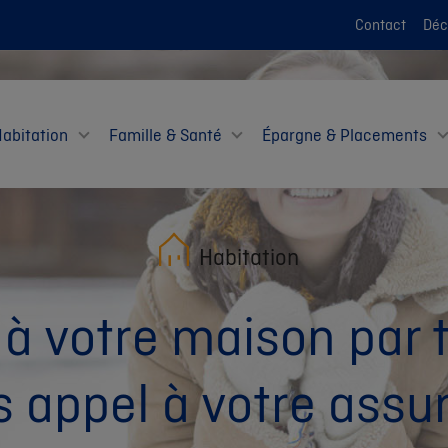
Contact
Décl
Habitation
Famille & Santé
Épargne & Placements
Habitation
 à votre maison par
s appel à votre ass