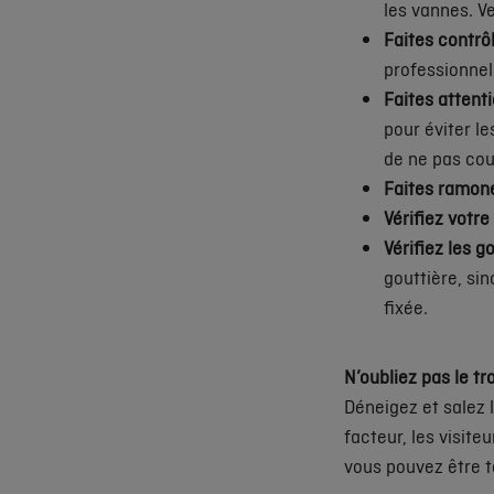
les vannes. Ve
Faites contrô
professionnel
Faites attent
pour éviter le
de ne pas cou
Faites ramon
Vérifiez votre 
Vérifiez les g
gouttière, sin
fixée.
N’oubliez pas le tro
Déneigez et salez l
facteur, les visite
vous pouvez être t