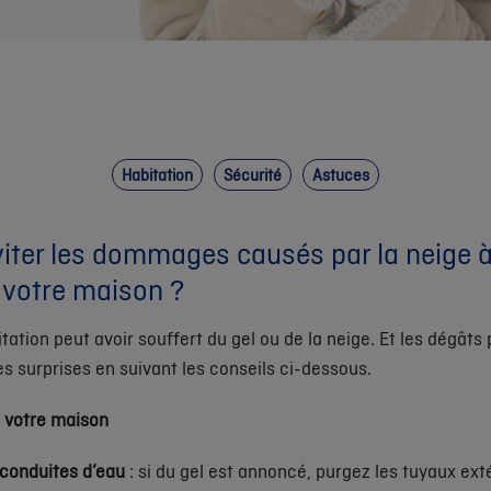
Habitation
Sécurité
Astuces
ter les dommages causés par la neige à l
 votre maison ?
itation peut avoir souffert du gel ou de la neige. Et les dégâts
s surprises en suivant les conseils ci-dessous.
à votre maison
conduites d’eau
: si du gel est annoncé, purgez les tuyaux ext