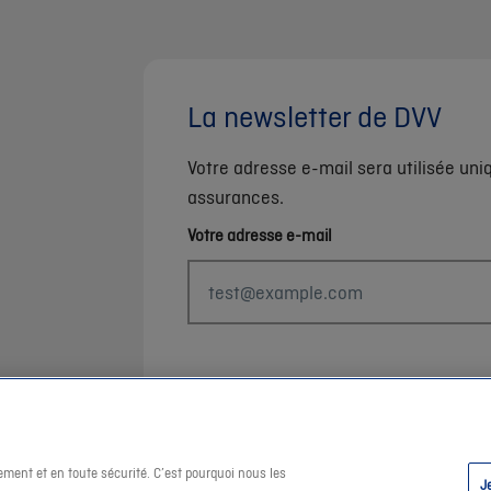
La newsletter de DVV
Votre adresse e-mail sera utilisée un
assurances.
Votre adresse e-mail
ement et en toute sécurité. C’est pourquoi nous les
J