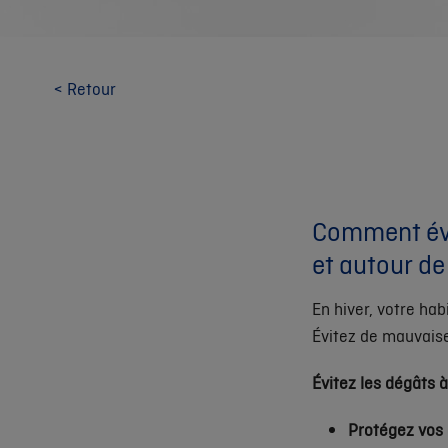
< Retour
Comment évi
et autour de
En hiver, votre hab
Évitez de mauvaise
Évitez les dégâts 
Protégez vos 