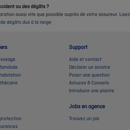
cident ou des dégâts ?
aration aussi vite que possible auprès de votre assureur.
Lise
 de dégâts dus à la neige
iers
Support
 voyage
Aide et contact
familiale
Déclarer un sinistre
habitation
Poser une question
othécaire
Astuces & Conseils
Introduire une plainte
Jobs en agence
protection
Trouvez un job
surances