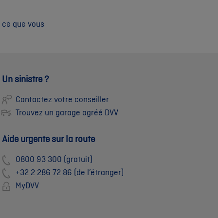
z ce que vous
Un sinistre ?
Contactez votre conseiller
Trouvez un garage agréé DVV
Aide urgente sur la route
0800 93 300 (gratuit)
+32 2 286 72 86 (de l’étranger)
MyDVV