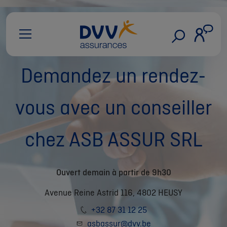
Demandez un rendez-
vous avec un conseiller
chez ASB ASSUR SRL
Ouvert demain à partir de 9h30
Avenue Reine Astrid 116, 4802 HEUSY
+32 87 31 12 25
asbassur@dvv.be