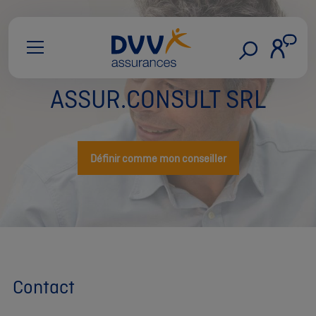
ASSUR.CONSULT SRL
Définir comme mon conseiller
Contact