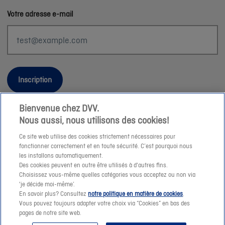
Votre adresse e-mail
Inscription
Bienvenue chez DVV.
Nous aussi, nous utilisons des cookies!
Informations légales
Ce site web utilise des cookies strictement nécessaires pour
fonctionner correctement et en toute sécurité. C’est pourquoi nous
Durabilité
les installons automatiquement.
Des cookies peuvent en outre être utilisés à d'autres fins.
Sitemap
Choisissez vous-même quelles catégories vous acceptez ou non via
Nos conseillers
'je décide moi-même’.
En savoir plus? Consultez
notre politique en matière de cookies
.
Jobs
Vous pouvez toujours adapter votre choix via “Cookies” en bas des
Cookies
pages de notre site web.
© DVV 2026