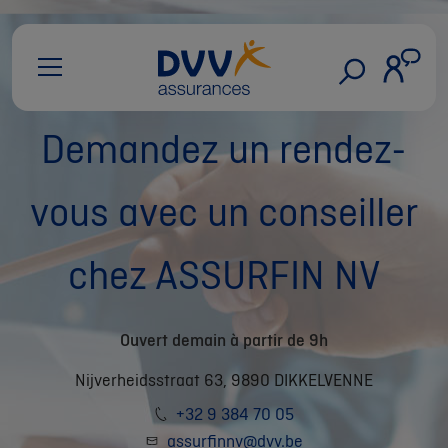
Demandez un rendez-
vous avec un conseiller
chez ASSURFIN NV
Ouvert demain à partir de 9h
Nijverheidsstraat 63, 9890 DIKKELVENNE
+32 9 384 70 05
assurfinnv@dvv.be