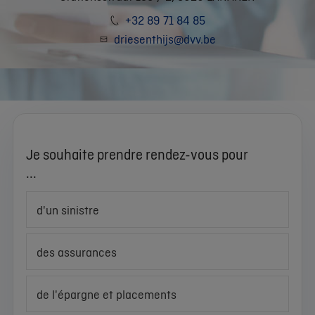
+32 89 71 84 85
driesenthijs@dvv.be
Je souhaite prendre rendez-vous pour
...
d'un sinistre
des assurances
de l'épargne et placements