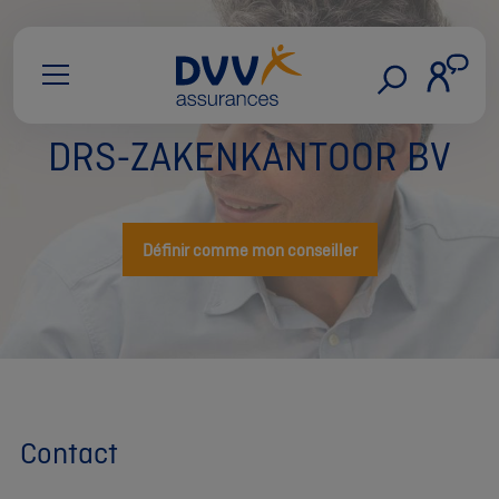
DRS-ZAKENKANTOOR BV
Définir comme mon conseiller
Contact