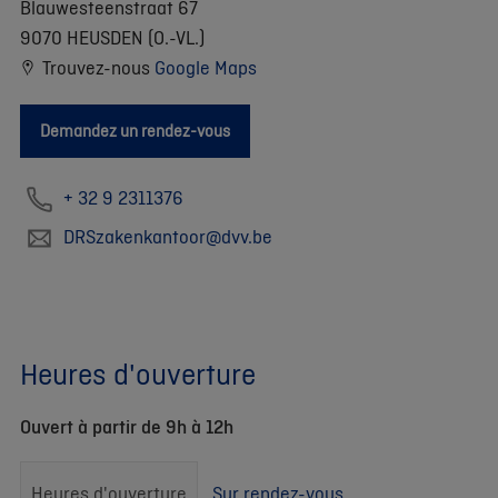
Blauwesteenstraat 67
9070 HEUSDEN (O.-VL.)
Trouvez-nous
Google Maps
Demandez un rendez-vous
+ 32 9 2311376
DRSzakenkantoor@dvv.be
Heures d'ouverture
Ouvert à partir de 9h à 12h
Heures d'ouverture
Sur rendez-vous