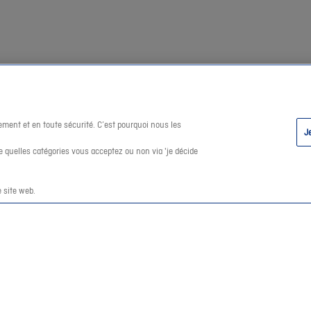
ement et en toute sécurité. C’est pourquoi nous les
J
 quelles catégories vous acceptez ou non via 'je décide
 site web.