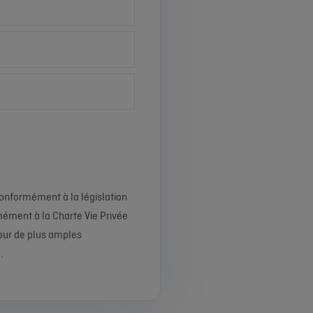
onformément à la législation
mément à la Charte Vie Privée
Pour de plus amples
e
.