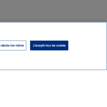
e décide moi-même
J’accepte tous les cookies