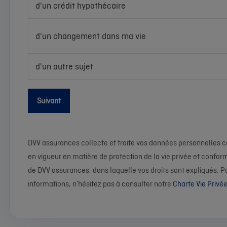
d'un crédit hypothécaire
d'un changement dans ma vie
d'un autre sujet
Suivant
DVV assurances collecte et traite vos données personnelles c
en vigueur en matière de protection de la vie privée et confor
de DVV assurances, dans laquelle vos droits sont expliqués. 
informations, n’hésitez pas à consulter notre
Charte Vie Privé