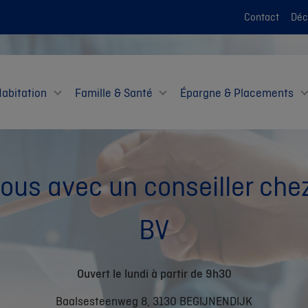
Contact
Décl
Habitation
Famille & Santé
Épargne & Placements
us avec un conseiller ch
BV
Ouvert le lundi à partir de 9h30
Baalsesteenweg 8, 3130 BEGIJNENDIJK