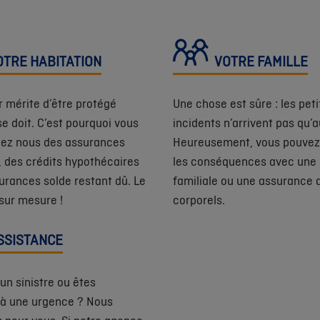
TRE HABITATION
VOTRE FAMILLE
r mérite d’être protégé
Une chose est sûre : les peti
e doit. C’est pourquoi vous
incidents n’arrivent pas qu’a
hez nous des assurances
Heureusement, vous pouvez 
, des crédits hypothécaires
les conséquences avec une
urances solde restant dû. Le
familiale ou une assurance 
 sur mesure !
corporels.
SSISTANCE
un sinistre ou êtes
 à une urgence ? Nous