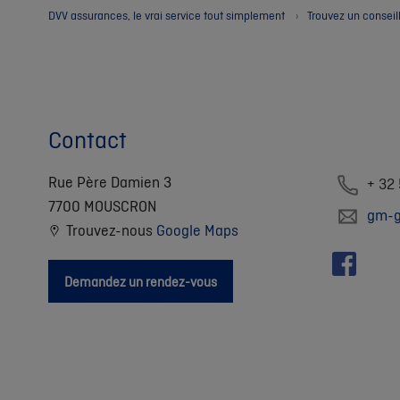
DVV assurances, le vrai service tout simplement
Trouvez un conseil
Contact
Rue Père Damien 3
+ 32
7700 MOUSCRON
gm-g
Trouvez-nous
Google Maps
Demandez un rendez-vous