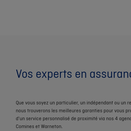
Vos experts en assuran
Que vous soyez un particulier, un indépendant ou un r
nous trouverons les meilleures garanties pour vous pro
d'un service personnalisé de proximité via nos 4 agen
Comines et Warneton.