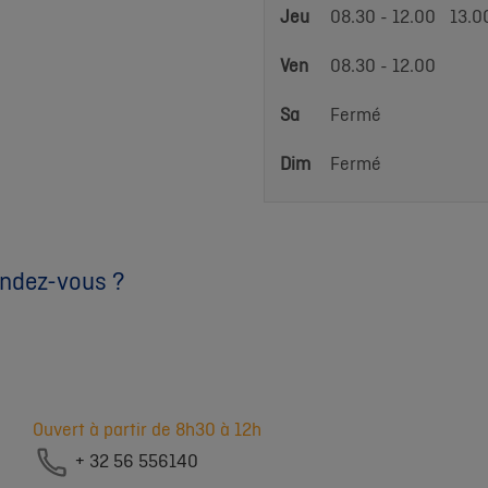
Jeu
08.30 - 12.00
13.0
Ven
08.30 - 12.00
Sa
Fermé
Dim
Fermé
endez-vous ?
Ouvert à partir de 8h30 à 12h
+ 32 56 556140