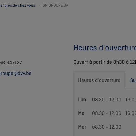
ler près de chez vous
GM GROUPE SA
Heures d'ouvertur
Ouvert à partir de 8h30 à 12
 56 347127
roupe@dvv.be
Heures d'ouverture
Su
Heures
Lun
08.30 - 12.00
13.0
d'ouverture
Ma
08.30 - 12.00
13.0
Mer
08.30 - 12.00