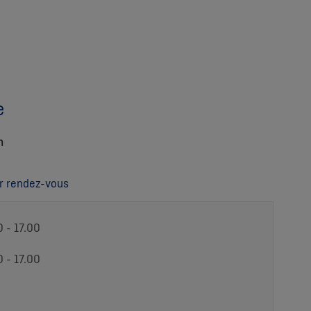
e
h
r rendez-vous
0 - 17.00
0 - 17.00