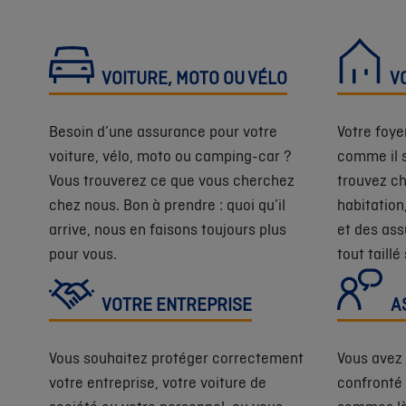
VOITURE, MOTO OU VÉLO
VO
Besoin d’une assurance pour votre
Votre foye
voiture, vélo, moto ou camping-car ?
comme il s
Vous trouverez ce que vous cherchez
trouvez c
chez nous. Bon à prendre : quoi qu’il
habitation
arrive, nous en faisons toujours plus
et des ass
pour vous.
tout taillé
VOTRE ENTREPRISE
A
Vous souhaitez protéger correctement
Vous avez 
votre entreprise, votre voiture de
confronté