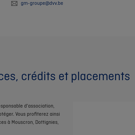
gm-groupe@dvv.be
ces, crédits et placements
esponsable d'association,
téger. Vous profiterez ainsi
ces à Mouscron, Dottignies,