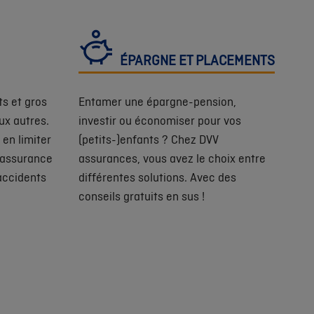
ÉPARGNE ET PLACEMENTS
ts et gros
Entamer une épargne-pension,
ux autres.
investir ou économiser pour vos
en limiter
(petits-)enfants ? Chez DVV
 assurance
assurances, vous avez le choix entre
accidents
différentes solutions. Avec des
conseils gratuits en sus !