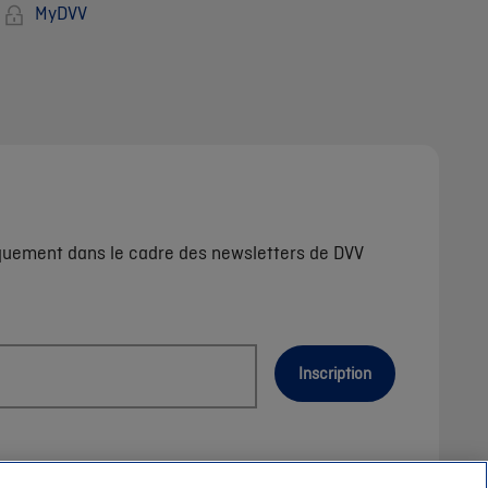
MyDVV
iquement dans le cadre des newsletters de DVV
Inscription