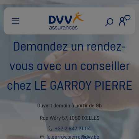
Demandez un rendez-
vous avec un conseiller
chez LE GARROY PIERRE
Ouvert demain à partir de 9h
Rue Wéry 57, 1050 IXELLES
+32 2 647 21 04
le.garroy.pierre@dvv.be