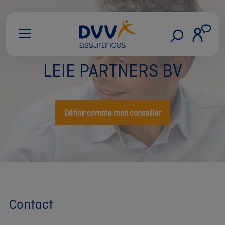
LEIE PARTNERS BV
Définir comme mon conseiller
Contact