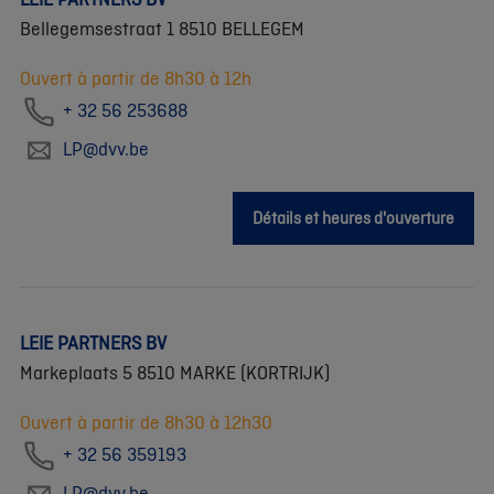
Bellegemsestraat 1 8510 BELLEGEM
Ouvert à partir de 8h30 à 12h
+ 32 56 253688
LP@dvv.be
Détails et heures d'ouverture
LEIE PARTNERS BV
Markeplaats 5 8510 MARKE (KORTRIJK)
Ouvert à partir de 8h30 à 12h30
+ 32 56 359193
LP@dvv.be