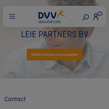
LEIE PARTNERS BV
Définir comme mon conseiller
Contact