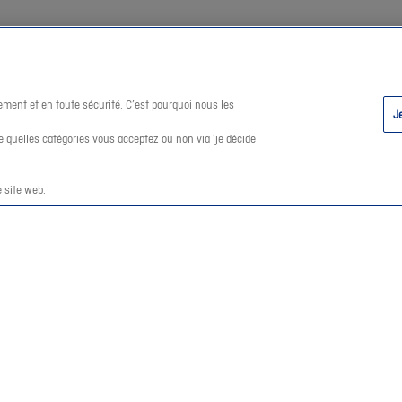
ement et en toute sécurité. C’est pourquoi nous les
J
 quelles catégories vous acceptez ou non via 'je décide
 site web.