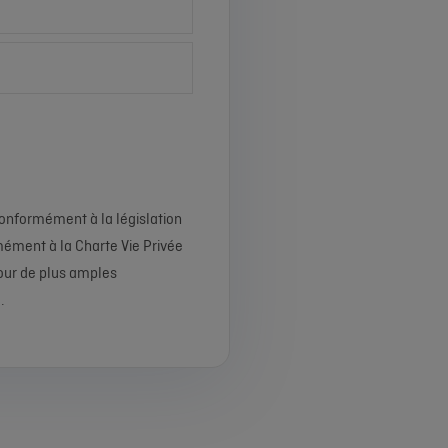
onformément à la législation
mément à la Charte Vie Privée
Pour de plus amples
e
.