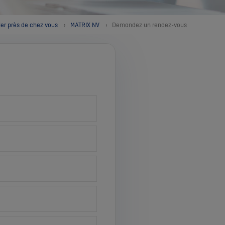
ler près de chez vous
MATRIX NV
Demandez un rendez-vous