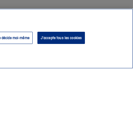
e décide moi-même
J’accepte tous les cookies