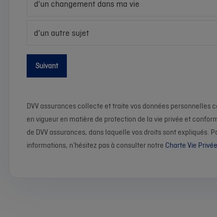
d'un changement dans ma vie
d'un autre sujet
Suivant
DVV assurances collecte et traite vos données personnelles c
en vigueur en matière de protection de la vie privée et confor
de DVV assurances, dans laquelle vos droits sont expliqués. 
informations, n’hésitez pas à consulter notre
Charte Vie Privé