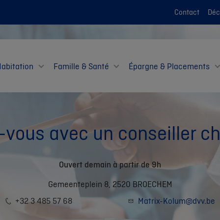
Contact
Décl
Habitation
Famille & Santé
Épargne & Placements
vous avec un conseiller 
Ouvert demain à partir de 9h
Gemeenteplein 8, 2520 BROECHEM
+32 3 485 57 68
Matrix-Kolum@dvv.be