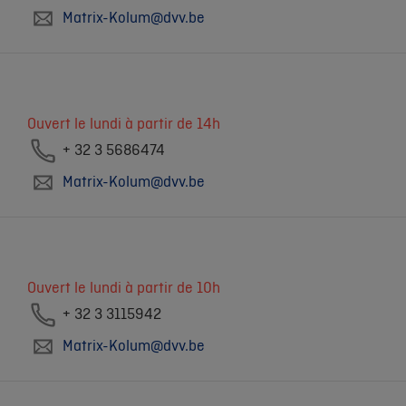
Matrix-Kolum@dvv.be
Ouvert le lundi à partir de 14h
+ 32 3 5686474
Matrix-Kolum@dvv.be
Ouvert le lundi à partir de 10h
+ 32 3 3115942
Matrix-Kolum@dvv.be