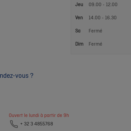
Jeu
09.00 - 12.00
Ven
14.00 - 16.30
Sa
Fermé
Dim
Fermé
endez-vous ?
Ouvert le lundi à partir de 9h
+ 32 3 4855768