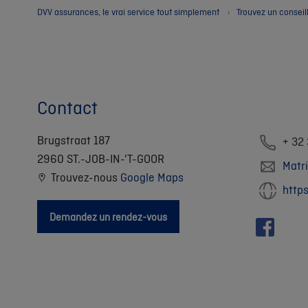
DVV assurances, le vrai service tout simplement
Trouvez un conseil
Contact
Brugstraat 187
+ 32
2960 ST.-JOB-IN-'T-GOOR
Matr
Trouvez-nous
Google Maps
http
Demandez un rendez-vous