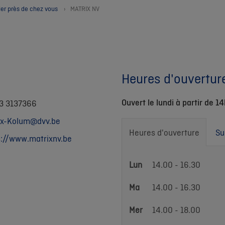
ler près de chez vous
MATRIX NV
Heures d'ouvertur
Ouvert le lundi à partir de 1
 3 3137366
ix-Kolum@dvv.be
Heures d'ouverture
Su
s://www.matrixnv.be
Heures
Lun
14.00 - 16.30
d'ouverture
Ma
14.00 - 16.30
Mer
14.00 - 18.00