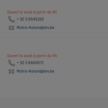
Ouvert le lundi à partir de 9h
+ 32 3 6645192
Matrix-Kolum@dvv.be
Ouvert le lundi à partir de 9h
+ 32 3 6669571
Matrix-Kolum@dvv.be