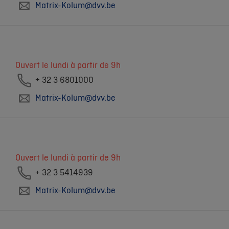
Matrix-Kolum@dvv.be
Ouvert le lundi à partir de 9h
+ 32 3 6801000
Matrix-Kolum@dvv.be
Ouvert le lundi à partir de 9h
+ 32 3 5414939
Matrix-Kolum@dvv.be