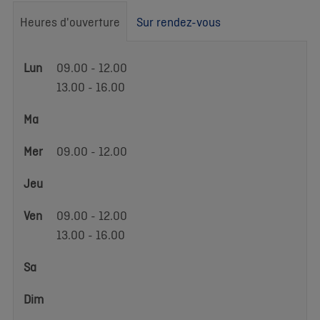
Heures d'ouverture
Sur rendez-vous
Heures
Lun
09.00 - 12.00
d'ouverture
13.00 - 16.00
Ma
Mer
09.00 - 12.00
Jeu
Ven
09.00 - 12.00
13.00 - 16.00
Sa
Dim