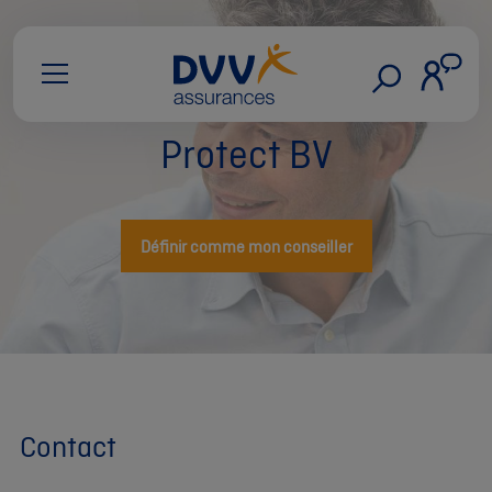
Protect BV
Définir comme mon conseiller
Contact