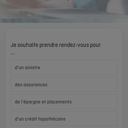
Je souhaite prendre rendez-vous pour
...
d'un sinistre
des assurances
de l'épargne et placements
d'un crédit hypothécaire