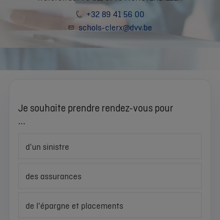
+32 89 41 56 00
schols-clerx@dvv.be
Je souhaite prendre rendez-vous pour
...
d'un sinistre
des assurances
de l'épargne et placements