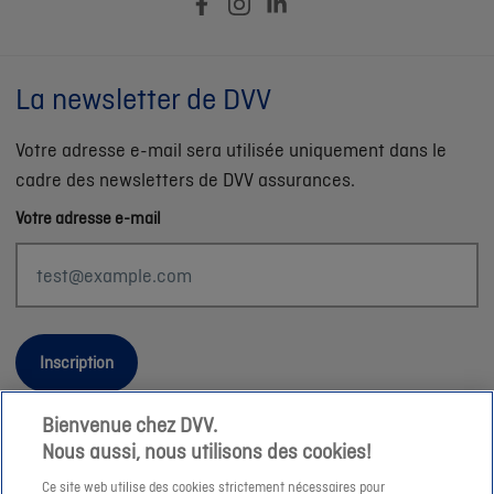
La newsletter de DVV
Votre adresse e-mail sera utilisée uniquement dans le
cadre des newsletters de DVV assurances.
Votre adresse e-mail
Inscription
Bienvenue chez DVV.
Nous aussi, nous utilisons des cookies!
Informations légales
Ce site web utilise des cookies strictement nécessaires pour