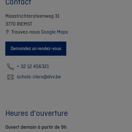
Contact
Maastrichtersteenweg 31
3770 RIEMST
Trouvez-nous
Google Maps
Demandez un rendez-vous
+ 32 12 456321
schols-clerx@dvv.be
Heures d'ouverture
Ouvert demain à partir de 9h