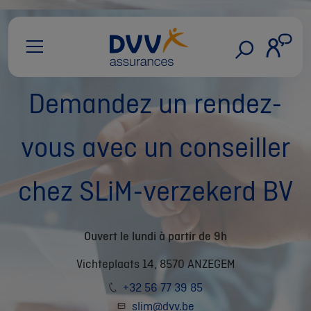
Demandez un rendez-
vous avec un conseiller
chez SLiM-verzekerd BV
Ouvert le lundi à partir de 9h
Vichteplaats 14, 8570 ANZEGEM
+32 56 77 39 85
slim@dvv.be