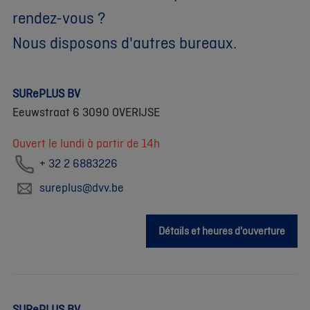
rendez-vous ?
Nous disposons d'autres bureaux.
SURePLUS BV
Eeuwstraat 6 3090 OVERIJSE
Ouvert le lundi à partir de 14h
+ 32 2 6883226
sureplus@dvv.be
Détails et heures d'ouverture
SURePLUS BV