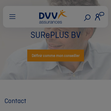
SURePLUS BV
Définir comme mon conseiller
Contact