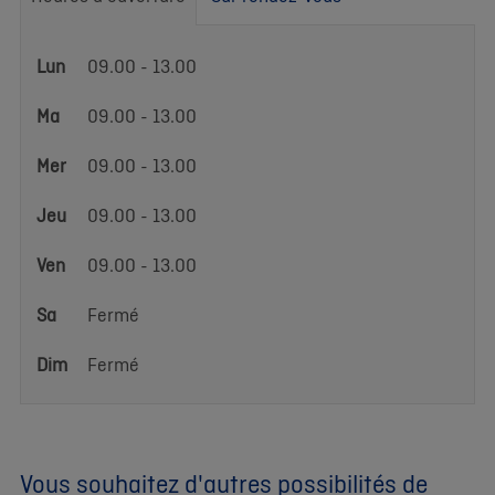
Heures
Lun
09.00 - 13.00
d'ouverture
Ma
09.00 - 13.00
Mer
09.00 - 13.00
Jeu
09.00 - 13.00
Ven
09.00 - 13.00
Sa
Fermé
Dim
Fermé
Vous souhaitez d'autres possibilités de