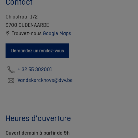
Contact
Ohiostraat 172
9700 OUDENAARDE
Trouvez-nous
Google Maps
Demandez un rendez-vous
+ 32 55 302001
Vandekerckhove@dvv.be
Heures d'ouverture
Ouvert demain à partir de 9h