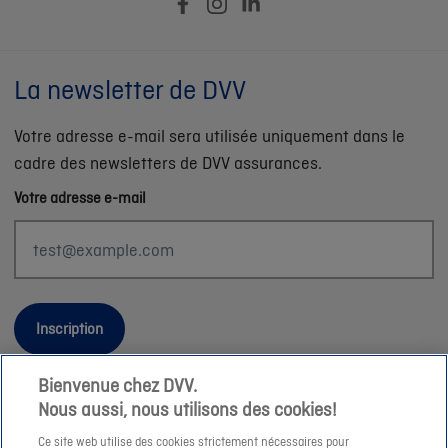
La newsletter de DVV
Votre adresse e-mail sera utilisée uniquement dans le
cadre des newsletters de DVV assurances.
Votre adresse e-mail
Inscription
Bienvenue chez DVV.
Nous aussi, nous utilisons des cookies!
Informations légales
Ce site web utilise des cookies strictement nécessaires pour