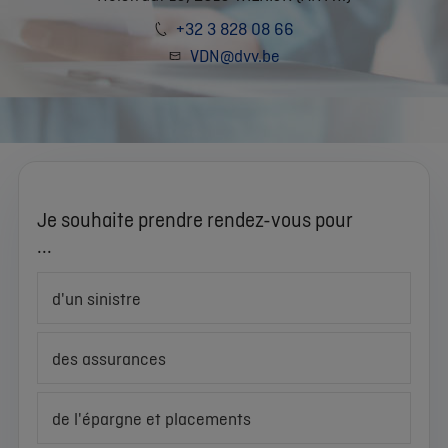
+32 3 828 08 66
VDN@dvv.be
Je souhaite prendre rendez-vous pour
...
d'un sinistre
des assurances
de l'épargne et placements