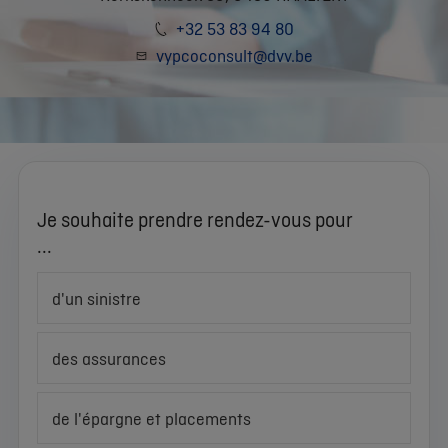
+32 53 83 94 80
vypcoconsult@dvv.be
Je souhaite prendre rendez-vous pour
...
d'un sinistre
des assurances
de l'épargne et placements