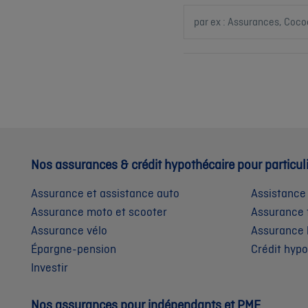
Nos assurances & crédit hypothécaire pour particul
Assurance et assistance auto
Assistance
Assurance moto et scooter
Assurance 
Assurance vélo
Assurance 
Épargne-pension
Crédit hyp
Investir
Nos assurances pour indépendants et PME