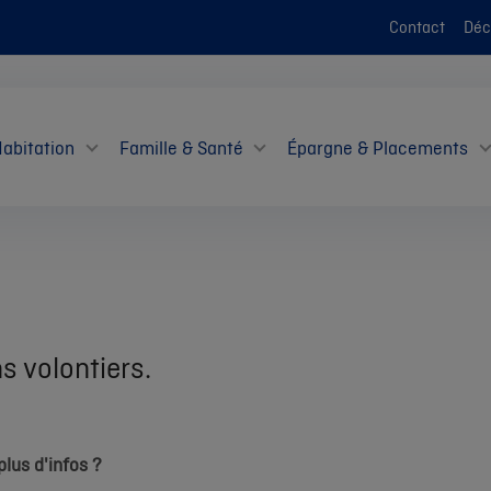
Contact
Décl
Habitation
Famille & Santé
Épargne & Placements
s volontiers.
lus d'infos ?