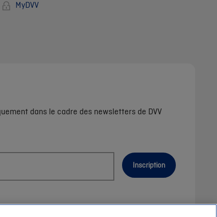
MyDVV
iquement dans le cadre des newsletters de DVV
Inscription