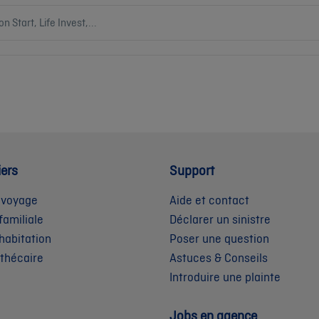
iers
Support
 voyage
Aide et contact
familiale
Déclarer un sinistre
habitation
Poser une question
othécaire
Astuces & Conseils
Introduire une plainte
Jobs en agence