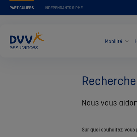
PARTICULIERS
INDÉPENDANTS & PME
Mobilité
Recherche
Nous vous aidon
Sur quoi souhaitez-vous p