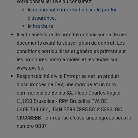
votre conseiller DVV ou consultez:
le
document d’information sur le produit
d’assurance
.
la
brochure
Il est nécessaire de prendre connaissance de ces
documents avant la souscription du contrat. Les
conditions particulières et générales priment sur
les brochures commerciales et les textes sur
www.dvv.be.
Responsabilité civile Entreprise est un produit
d'assurances de DVV, une marque et un nom
commercial de Belins SA, Place Charles Rogier
11,1210 Bruxelles - RPM Bruxelles TVA BE
0405.764.064, IBAN BE98 7995 5012 5293, BIC
GKCCBEBB - entreprise d'assurance agréée sous le
numéro 0037.