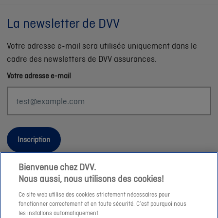
La newsletter de DVV
Votre adresse e-mail sera utilisée uniquement dans le
cadre des newsletters de DVV assurances.
Votre adresse e-mail
Inscription
Bienvenue chez DVV.
Nous aussi, nous utilisons des cookies!
Informations légales
Ce site web utilise des cookies strictement nécessaires pour
fonctionner correctement et en toute sécurité. C’est pourquoi nous
Durabilité
les installons automatiquement.