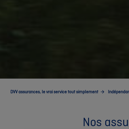
DVV assurances, le vrai service tout simplement
Indépendan
Nos assu