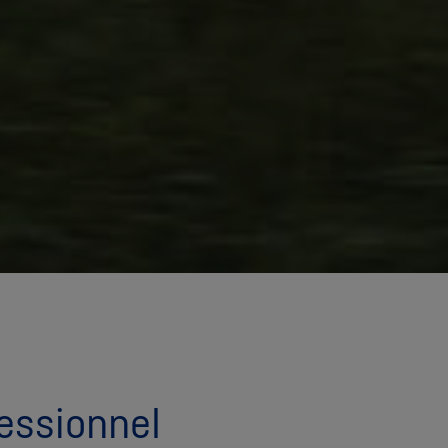
essionnel