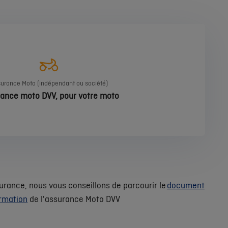
urance Moto (indépendant ou société)
ance moto DVV, pour votre moto
urance, nous vous conseillons de parcourir le
document
ormation
de l'assurance Moto DVV