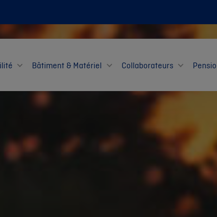
lité
Bâtiment & Matériel
Collaborateurs
Pensio