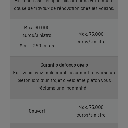
Ex. : des fissures apparaissent dans votre mur à
cause de travaux de rénovation chez les voisins.
Max. 30.000
Max. 75.000
euros/sinistre
euros/sinistre
Seuil : 250 euros
Garantie défense civile
Ex. : vous avez malencontreusement renversé un
piéton lors d'un trajet à vélo et le piéton vous
réclame une indemnité.
Max. 75.000
Couvert
euros/sinistre