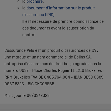
la
brochure
,
le
document d’information sur le produit
d’assurance (IPID)
.
Il est nécessaire de prendre connaissance de
ces documents avant la souscription du
contrat.
L’assurance Vélo est un produit d'assurances de DVV,
une marque et un nom commercial de Belins SA,
entreprise d'assurances de droit belge agréée sous le
numéro 0037 - Place Charles Rogier 11, 1210 Bruxelles -
RPM Bruxelles TVA BE 0405.764.064 - IBAN BE59 0689
0667 8326 - BIC GKCCBEBB.
Mis à jour le 06/03/2023