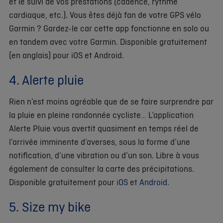
et le suivi de vos prestations (cadence, rythme
cardiaque, etc.). Vous êtes déjà fan de votre GPS vélo
Garmin ? Gardez-le car cette app fonctionne en solo ou
en tandem avec votre Garmin. Disponible gratuitement
(en anglais) pour iOS et Android.
4. Alerte pluie
Rien n’est moins agréable que de se faire surprendre par
la pluie en pleine randonnée cycliste… L’application
Alerte Pluie vous avertit quasiment en temps réel de
l’arrivée imminente d’averses, sous la forme d’une
notification, d’une vibration ou d’un son. Libre à vous
également de consulter la carte des précipitations.
Disponible gratuitement pour
iOS
et
Android
.
5. Size my bike