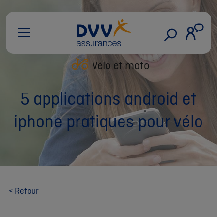
Vélo et moto
5 applications android et
iphone pratiques pour vélo
< Retour