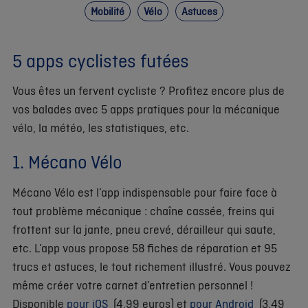
Mobilité
Vélo
Astuces
5 apps cyclistes futées
Vous êtes un fervent cycliste ? Profitez encore plus de
vos balades avec 5 apps pratiques pour la mécanique
vélo, la météo, les statistiques, etc.
1. Mécano Vélo
Mécano Vélo est l’app indispensable pour faire face à
tout problème mécanique : chaîne cassée, freins qui
frottent sur la jante, pneu crevé, dérailleur qui saute,
etc. L’app vous propose 58 fiches de réparation et 95
trucs et astuces, le tout richement illustré. Vous pouvez
même créer votre carnet d’entretien personnel !
Disponible
pour iOS
(4,99 euros) et
pour Android
(3,49