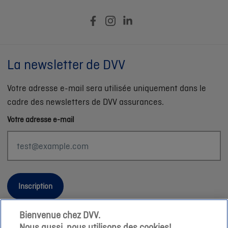
La newsletter de DVV
Votre adresse e-mail sera utilisée uniquement dans le
cadre des newsletters de DVV assurances.
Votre adresse e-mail
Inscription
Bienvenue chez DVV.
Nous aussi, nous utilisons des cookies!