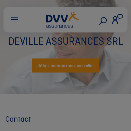
DEVILLE ASSURANCES SRL
Définir comme mon conseiller
Contact