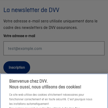
La newsletter de DVV
Votre adresse e-mail sera utilisée uniquement dans le
cadre des newsletters de DVV assurances.
Votre adresse e-mail
Inscription
Bienvenue chez DVV.
Nous aussi, nous utilisons des cookies!
Informations légales
Ce site web utilise des cookies strictement nécessaires pour
fonctionner correctement et en toute sécurité. C’est pourquoi nous
Durabilité
les installons automatiquement.