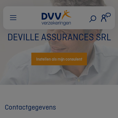
DEVILLE ASSURANCES SRL
Instellen als mijn consulent
Contactgegevens