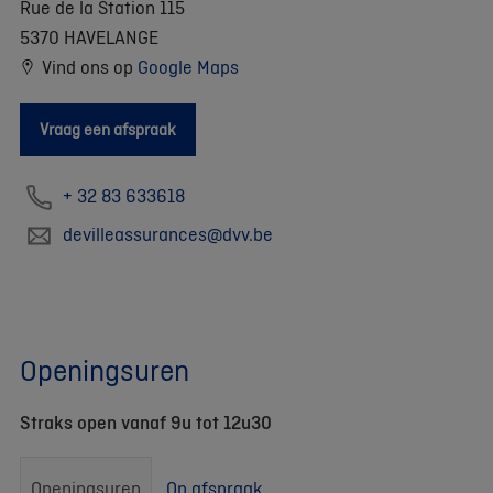
Rue de la Station 115
5370 HAVELANGE
Vind ons op
Google Maps
Vraag een afspraak
+ 32 83 633618
devilleassurances@dvv.be
Openingsuren
Straks open vanaf 9u tot 12u30
Openingsuren
Op afspraak