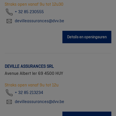
Straks open vanaf 9u tot 12u30
+ 32 85 230555
devilleassurances@dvv.be
Details en openingsuren
DEVILLE ASSURANCES SRL
Avenue Albert Ier 69 4500 HUY
Straks open vanaf 9u tot 12u
+ 32 85 213234
devilleassurances@dvv.be