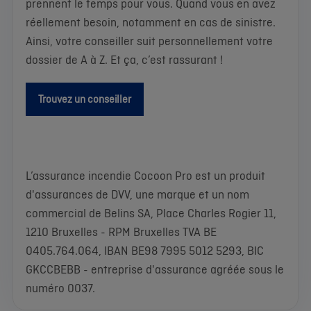
prennent le temps pour vous. Quand vous en avez
réellement besoin, notamment en cas de sinistre.
Ainsi, votre conseiller suit personnellement votre
dossier de A à Z. Et ça, c’est rassurant !
Trouvez un conseiller
L’assurance incendie Cocoon Pro
est un produit
d'assurances de DVV, une marque et un nom
commercial de Belins SA, Place Charles Rogier 11,
1210 Bruxelles - RPM Bruxelles TVA BE
0405.764.064, IBAN BE98 7995 5012 5293, BIC
GKCCBEBB - entreprise d'assurance agréée sous le
numéro 0037.