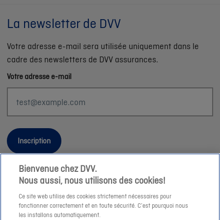
La newsletter de DVV
Votre adresse e-mail sera utilisée uniquement dans le
cadre des newsletters de DVV assurances.
Votre adresse e-mail
Inscription
Bienvenue chez DVV.
Nous aussi, nous utilisons des cookies!
Informations légales
Ce site web utilise des cookies strictement nécessaires pour
fonctionner correctement et en toute sécurité. C’est pourquoi nous
Durabilité
les installons automatiquement.