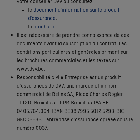
votre conseiller DVV ou consultez:
le
document d’information sur le produit
d’assurance
.
la
brochure
Il est nécessaire de prendre connaissance de ces
documents avant la souscription du contrat. Les
conditions particulières et générales priment sur
les brochures commerciales et les textes sur
www.dvv.be.
Responsabilité civile Entreprise est un produit
d'assurances de DVV, une marque et un nom
commercial de Belins SA, Place Charles Rogier
11,1210 Bruxelles - RPM Bruxelles TVA BE
0405.764.064, IBAN BE98 7995 5012 5293, BIC
GKCCBEBB - entreprise d'assurance agréée sous le
numéro 0037.