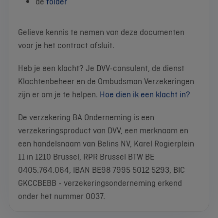
de
folder
Gelieve kennis te nemen van deze documenten
voor je het contract afsluit.
Heb je een klacht? Je DVV-consulent, de dienst
Klachtenbeheer en de Ombudsman Verzekeringen
zijn er om je te helpen.
Hoe dien ik een klacht in?
De verzekering BA Onderneming is een
verzekeringsproduct van DVV, een merknaam en
een handelsnaam van Belins NV, Karel Rogierplein
11 in 1210 Brussel, RPR Brussel BTW BE
0405.764.064, IBAN BE98 7995 5012 5293, BIC
GKCCBEBB - verzekeringsonderneming erkend
onder het nummer 0037.