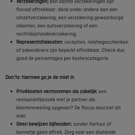
Verzekeringen:
een aantal verzekeringen zijn
fiscaal aftrekbaar: denk onder andere aan een
omzetverzekering, een verzekering gewaarborgd
inkomen, een autoverzekering of een
rechtsbijstandsverzekering.
Representatiekosten
: recepties, relatiegeschenken
of zakendiners zijn beperkt aftrekbaar. Check dus
goed de percentages per kostencategorie.
Don’ts: hiermee ga je de mist in
Privékosten vermommen als zakelijk:
een
restaurantbezoek met je partner als
klantenmeeting opgeven? De fiscus doorziet dit
snel.
Geen bewijzen bijhouden:
zonder factuur of
bonnetje geen aftrek. Zorg voor een sluitende