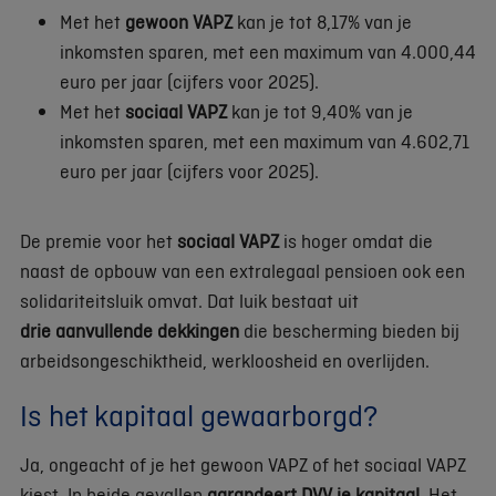
Met het
gewoon VAPZ
kan je tot 8,17% van je
inkomsten sparen, met een maximum van 4.000,44
euro per jaar (cijfers voor 2025).
Met het
sociaal VAPZ
kan je tot 9,40% van je
inkomsten sparen, met een maximum van 4.602,71
euro per jaar (cijfers voor 2025).
De premie voor het
sociaal VAPZ
is hoger omdat die
naast de opbouw van een extralegaal pensioen ook een
solidariteitsluik omvat. Dat luik bestaat uit
drie aanvullende dekkingen
die bescherming bieden bij
arbeidsongeschiktheid, werkloosheid en overlijden.
Is het kapitaal gewaarborgd?
Ja, ongeacht of je het gewoon VAPZ of het sociaal VAPZ
kiest. In beide gevallen
garandeert DVV je kapitaal
. Het