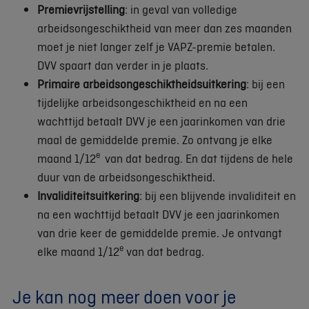
Premievrijstelling
: in geval van volledige
arbeidsongeschiktheid van meer dan zes maanden
moet je niet langer zelf je VAPZ-premie betalen.
DVV spaart dan verder in je plaats.
Primaire arbeidsongeschiktheidsuitkering
: bij een
tijdelijke arbeidsongeschiktheid en na een
wachttijd betaalt DVV je een jaarinkomen van drie
maal de gemiddelde premie. Zo ontvang je elke
e
maand 1/12
van dat bedrag. En dat tijdens de hele
duur van de arbeidsongeschiktheid.
Invaliditeitsuitkering
: bij een blijvende invaliditeit en
na een wachttijd betaalt DVV je een jaarinkomen
van drie keer de gemiddelde premie. Je ontvangt
e
elke maand 1/12
van dat bedrag.
Je kan nog meer doen voor je