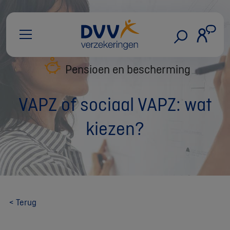
Pensioen en bescherming
VAPZ of sociaal VAPZ: wat
kiezen?
< Terug