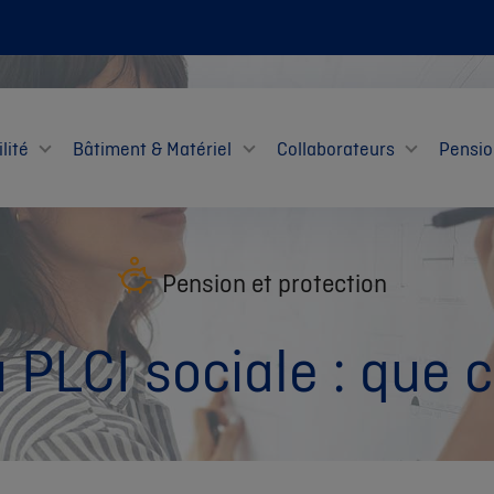
lité
Bâtiment & Matériel
Collaborateurs
Pensio
Pension et protection
 PLCI sociale : que c