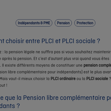
Indépendants & PME
Pension
Protection
choisir entre PLCI et PLCI sociale ?
z : la pension légale ne suffira pas si vous souhaitez maintenir
e après la pension. Et c’est d’autant plus vrai quand vous êtes
 Il existe différents moyens de constituer une
pension compl
ion libre complémentaire pour indépendants) est le plus ava
 Mais vaut-il mieux choisir la
PLCI ordinaire
ou la
PLCI sociale
?
out !
ce que la Pension libre complémentaire p
dants ?