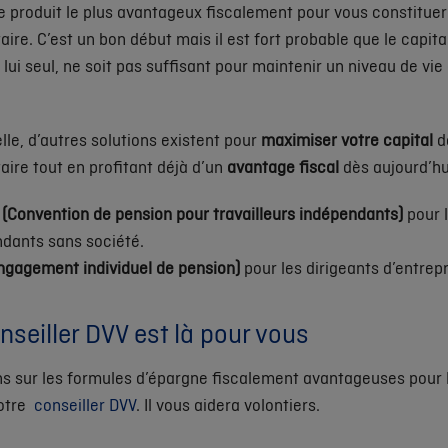
le produit le plus avantageux fiscalement pour vous constitue
re. C’est un bon début mais il est fort probable que le capita
à lui seul, ne soit pas suffisant pour maintenir un niveau de vi
le, d’autres solutions existent pour
maximiser votre capital
d
re tout en profitant déjà d’un
avantage fiscal
dès aujourd’hui
(Convention de pension pour travailleurs indépendants)
pour 
dants sans société.
ngagement individuel de pension)
pour les dirigeants d’entrepr
nseiller DVV est là pour vous
s sur les formules d’épargne fiscalement avantageuses pour 
votre
conseiller DVV
. Il vous aidera volontiers.