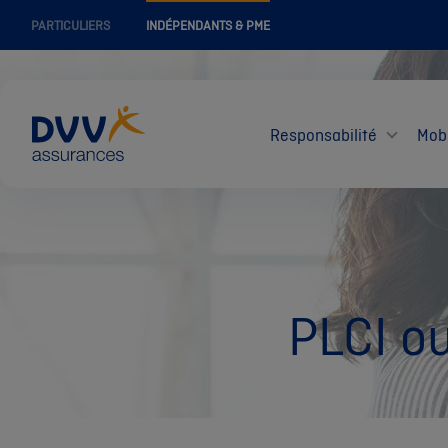
PARTICULIERS
INDÉPENDANTS & PME
Responsabilité
Mobi
PLCI ou