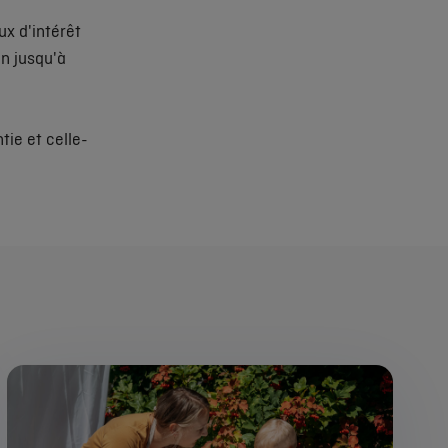
ux d'intérêt
on jusqu'à
tie et celle-