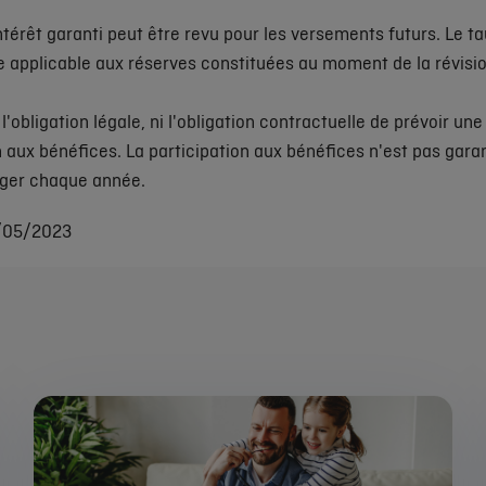
intérêt garanti peut être revu pour les versements futurs. Le ta
te applicable aux réserves constituées au moment de la révisi
 l'obligation légale, ni l'obligation contractuelle de prévoir une
n aux bénéfices. La participation aux bénéfices n'est pas garan
nger chaque année.
4/05/2023