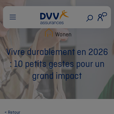
Wonen
Vivre durablement en 2026
: 10 petits gestes pour un
grand impact
< Retour