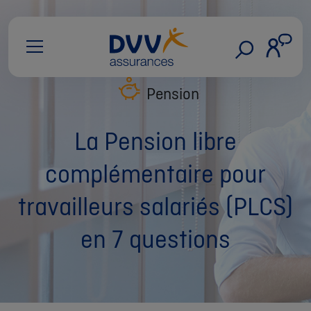
Pension
La Pension libre
complémentaire pour
travailleurs salariés (PLCS)
en 7 questions