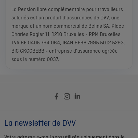
La Pension libre complémentaire pour travailleurs
salariés est un produit d'assurances de DVV, une
marque et un nom commercial de Belins SA, Place
Charles Rogier 11, 1210 Bruxelles - RPM Bruxelles
TVA BE 0405.764.064, IBAN BE98 7995 5012 5293,
BIC GKCCBEBB - entreprise d'assurance agréée
sous le numéro 0037.
La newsletter de DVV
Votre adresse e-mail sera utilisée uniquement dans le