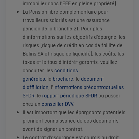
immobilier dans l’EEE en pleine propriété).
La Pension libre complémentaire pour
travailleurs salariés est une assurance
pension
de la branche 21. Pour plus
d’informations sur les objectifs d’épargne, les
risques (risque de crédit en cas de faillite de
Belins SA et risque de liquidité), les coûts, les
taxes et le taux d’intérêt garantis, veuillez
consulter les
conditions
générales
, la
brochure
, le
document
d'affiliation
, l'
informations précontractuelles
SFDR
, le
rapport périodique SFDR
ou passer
chez un
conseiller DVV
.
Il est important que les épargnants potentiels
prennent connaissance de ces documents
avant de signer un contrat.
Le contrat d’assurance est soumis au droit