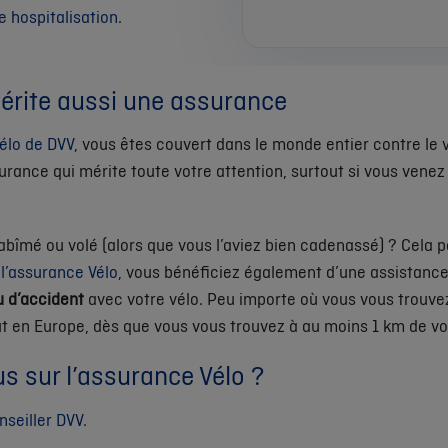
 hospitalisation
.
mérite aussi une assurance
élo de DVV
, vous êtes couvert dans le monde entier contre le v
urance qui mérite toute votre attention, surtout si vous venez
abîmé ou volé (alors que vous l’aviez bien cadenassé) ? Cela pe
z
l’
assurance Vélo
, vous bénéficiez également d’une assistance 
u d’accident
avec votre vélo. Peu importe où vous vous trouve
t en Europe, dès que vous vous trouvez à au moins 1 km de vo
us sur l’assurance Vélo ?
nseiller DVV
.