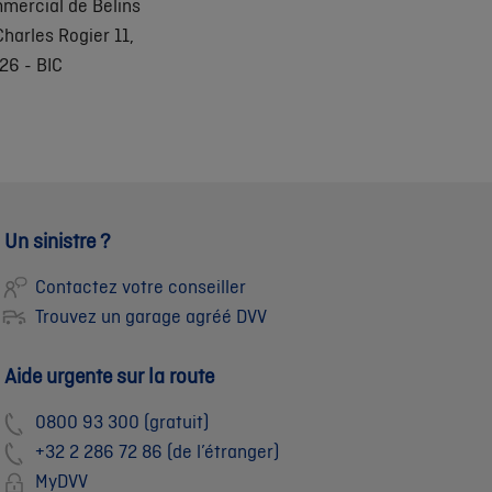
mercial de Belins
harles Rogier 11,
26 - BIC
Un sinistre ?
Contactez votre conseiller
Trouvez un garage agréé DVV
Aide urgente sur la route
0800 93 300 (gratuit)
+32 2 286 72 86 (de l’étranger)
MyDVV