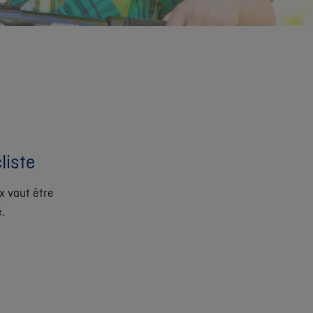
liste
x vaut être
.