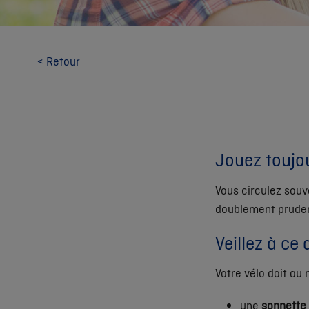
< Retour
Jouez toujou
Vous circulez souve
doublement prudent
Veillez à ce 
Votre vélo doit au
une
sonnette