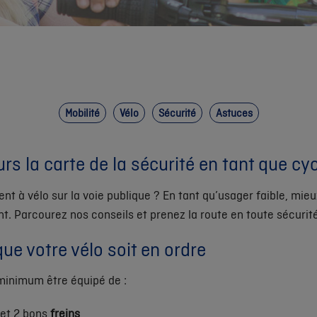
Mobilité
Vélo
Sécurité
Astuces
rs la carte de la sécurité en tant que cyc
nt à vélo sur la voie publique ? En tant qu’usager faible, mieu
. Parcourez nos conseils et prenez la route en toute sécurité
que votre vélo soit en ordre
 minimum être équipé de :
et 2 bons
freins