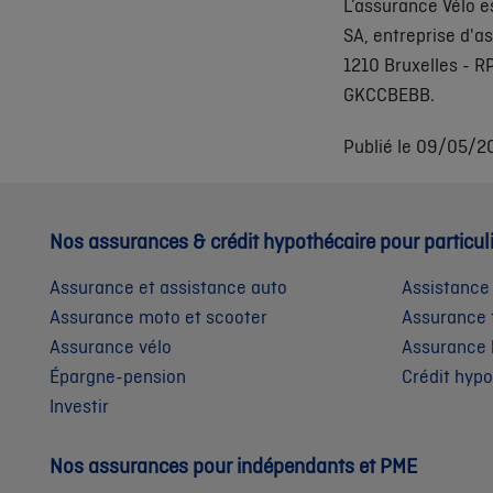
L’assurance Vélo 
SA, entreprise d'a
1210 Bruxelles - 
GKCCBEBB.
Publié le 09/05/2
Nos assurances & crédit hypothécaire pour particul
Assurance et assistance auto
Assistance
Assurance moto et scooter
Assurance 
Assurance vélo
Assurance 
Épargne-pension
Crédit hyp
Investir
Nos assurances pour indépendants et PME