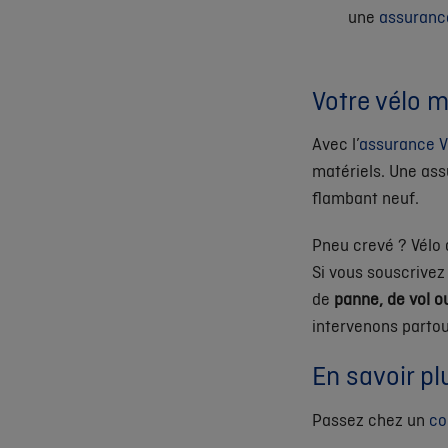
une
assurance
Votre vélo 
Avec
l’
assurance V
matériels. Une ass
flambant neuf.
Pneu crevé ? Vélo 
Si vous souscrive
de
panne, de vol o
intervenons partou
En savoir pl
Passez chez un
co