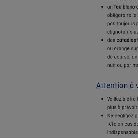
un
feu blanc 
obligatoire la
pas toujours 
clignotants ou
des
catadiop
ou orange sur
de course, un
nuit ou par m
Attention à
Veillez à être
plus à prévoi
Ne négligez p
tête en cas d
indispensable