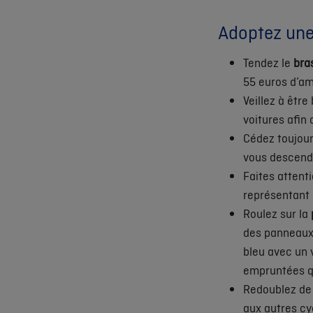
Adoptez une
Tendez le
bra
55 euros d’am
Veillez à être
voitures afin
Cédez toujour
vous descende
Faites attent
représentant 
Roulez sur la
des panneaux 
bleu avec un 
empruntées qu
Redoublez de
aux autres cyc