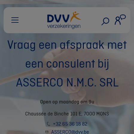
Vraag een afspraak met
een consulent bij
ASSERCO N.M.C. SRL
Open op maandag om 9u
Chaussée de Binche 101 E, 7000 MONS
+32 65 36 18 82
ASSERCO@dvv.be