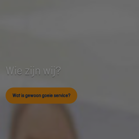
Wie zijn wij?
Wat is gewoon goeie service?