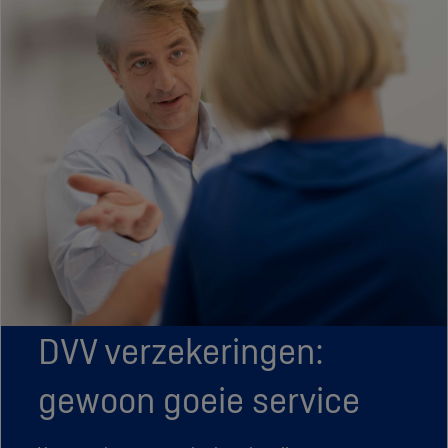
DVV verzekeringen:
gewoon goeie service