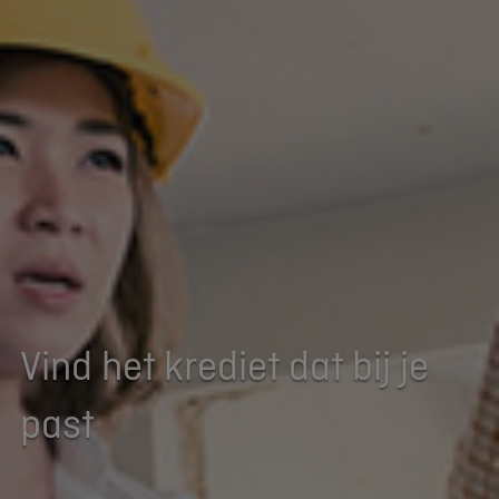
Vind het krediet dat bij je
past